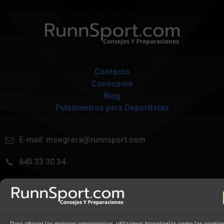
Contacto
Conóceme
Blog
Pulsómetros para Deportistas
E-mail:
msegrera@runnsport.com
645 33 30 34