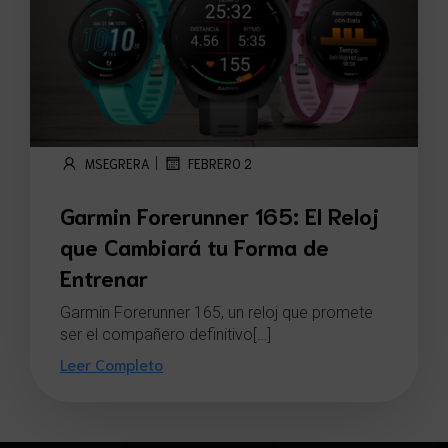
|
MSEGRERA
FEBRERO 2
Garmin Forerunner 165: El Reloj
que Cambiará tu Forma de
Entrenar
Garmin Forerunner 165, un reloj que promete
ser el compañero definitivo[…]
Leer Completo