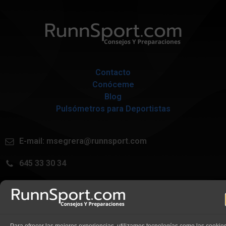
Contacto
Conóceme
Blog
Pulsómetros para Deportistas
E-mail:
msegrera@runnsport.com
645 33 30 34