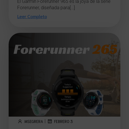
El Garmin Forerunner 965 es la joya de la serie
Forerunner, diseñada para[…]
Leer Completo
|
MSEGRERA
FEBRERO 3