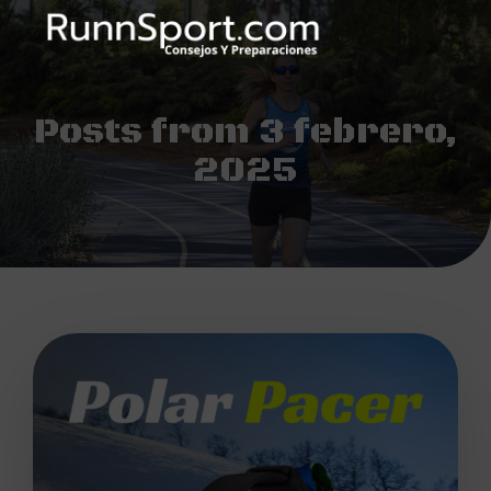
Posts from 3 febrero,
2025