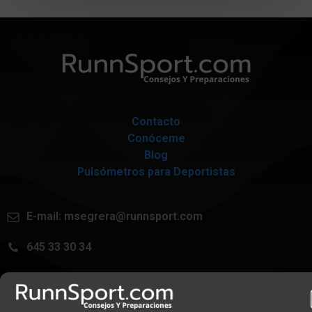
Contacto
Conóceme
Blog
Pulsómetros para Deportistas
E-mail:
msegrera@runnsport.com
645 33 30 34