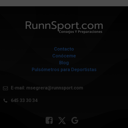
Contacto
Conóceme
Blog
Pulsómetros para Deportistas
E-mail:
msegrera@runnsport.com
645 33 30 34