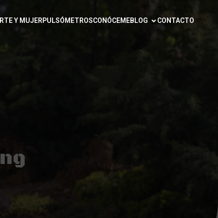
RTE Y MUJER
PULSÓMETROS
CONÓCEME
BLOG
CONTACTO
ing