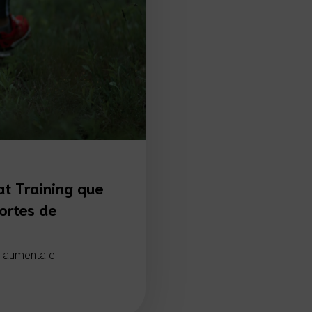
at Training que
ortes de
e aumenta el