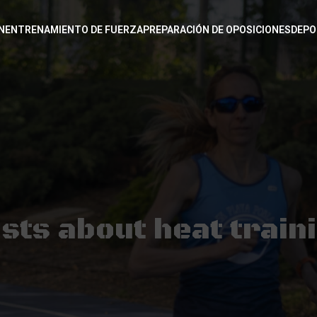
N
ENTRENAMIENTO DE FUERZA
PREPARACIÓN DE OPOSICIONES
DEPO
sts about heat train