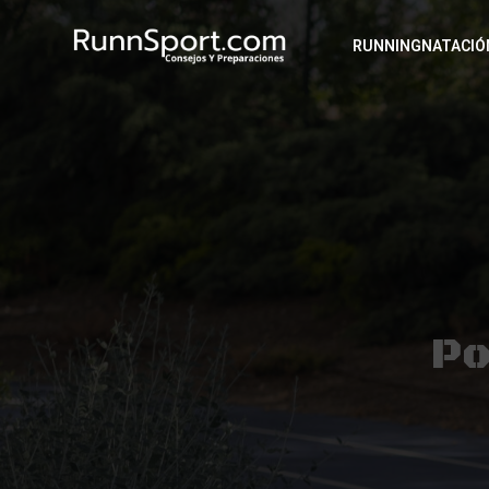
RUNNING
NATACIÓ
Po