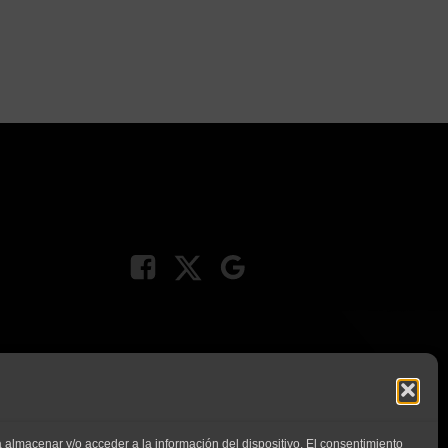
 almacenar y/o acceder a la información del dispositivo. El consentimiento