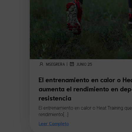
|
MSEGRERA
JUNIO 25
El entrenamiento en calor o He
aumenta el rendimiento en dep
resistencia
El entrenamiento en calor o Heat Training qu
rendimiento[…]
Leer Completo