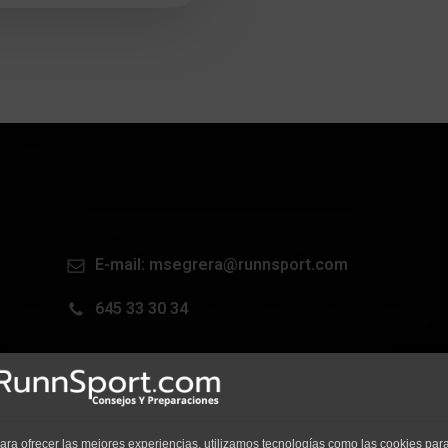
E-mail:
msegrera@runnsport.com
645 33 30 34
ara ofrecer las mejores experiencias, utilizamos tecnologías como las cookies para